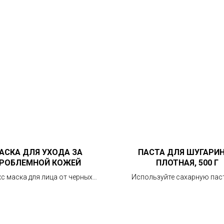
АСКА ДЛЯ УХОДА ЗА
ПАСТА ДЛЯ ШУГАРИН
РОБЛЕМНОЙ КОЖЕЙ
ПЛОТНАЯ, 500 Г
с маска для лица от черных
Используйте сахарную паст
и воспалений со спирулиной и
деликатного удаления лишни
циловой кислотой, 100 мл