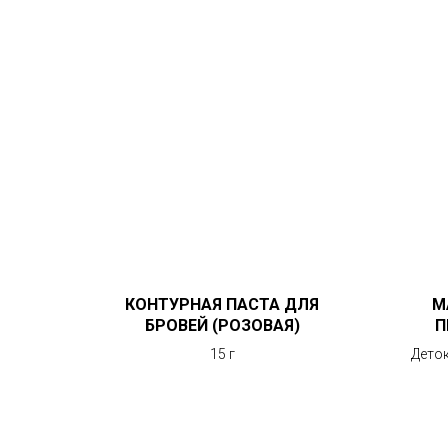
КОНТУРНАЯ ПАСТА ДЛЯ
М
БРОВЕЙ (РОЗОВАЯ)
П
15 г
Деток
точек 
сали