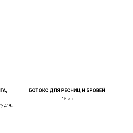
ГА,
БОТОКС ДЛЯ РЕСНИЦ И БРОВЕЙ
15 мл
у для
х волос